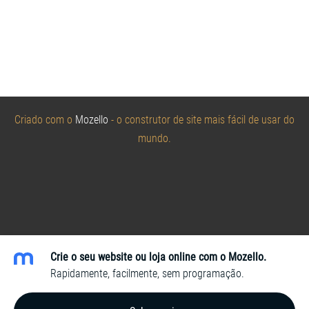
Criado com o
Mozello
- o construtor de site mais fácil de usar do
mundo.
Crie o seu website ou loja online com o Mozello.
Rapidamente, facilmente, sem programação.